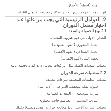
إمالة (لحظة) الأحمال
إنها تسمح بالحركة الدورانية بين هيكلين مع دعم الأحمال الثقيلة.
2. العوامل الرئيسية التي يجب مراعاتها عند
اختيار محمل الدوران
2.1 نوع الحمولة والسعة
الخطوة الأولى هي فهم شروط التحميل:
الحمل المحوري (القوة العمودية)
الحمل الشعاعي (القوة الأفقية)
لحظة الميل (قوة الانقلاب)
تتطلب المعدات الثقيلة مثل الرافعات محامل ذات قدرة لحظية عالية.
2.2 متطلبات سرعة الدوران
تتطلب التطبيقات المختلفة سرعات مختلفة:
حمولة ثقيلة منخفضة السرعة ← آلات البناء
سرعة متوسطة → المعدات الصناعية
التناوب المستمر → تصاميم خاصة مطلوبة
تتطلب السرعة الأعلى عادةً معالجة حرارية أفضل وتصنيعًا دقيقًا.