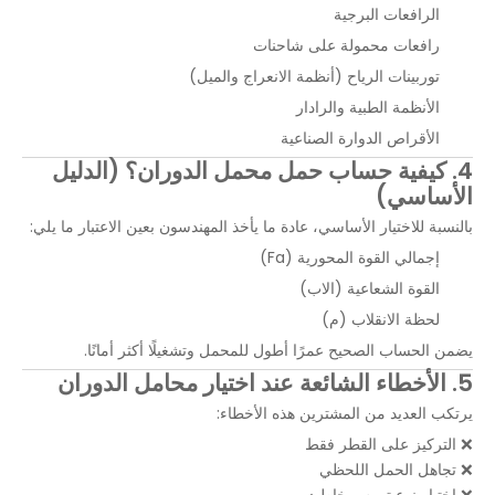
الرافعات البرجية
رافعات محمولة على شاحنات
توربينات الرياح (أنظمة الانعراج والميل)
الأنظمة الطبية والرادار
الأقراص الدوارة الصناعية
4. كيفية حساب حمل محمل الدوران؟ (الدليل
الأساسي)
بالنسبة للاختيار الأساسي، عادة ما يأخذ المهندسون بعين الاعتبار ما يلي:
إجمالي القوة المحورية (Fa)
القوة الشعاعية (الاب)
لحظة الانقلاب (م)
يضمن الحساب الصحيح عمرًا أطول للمحمل وتشغيلًا أكثر أمانًا.
5. الأخطاء الشائعة عند اختيار محامل الدوران
يرتكب العديد من المشترين هذه الأخطاء:
❌ التركيز على القطر فقط
❌ تجاهل الحمل اللحظي
❌ اختيار نوع تروس خاطئ