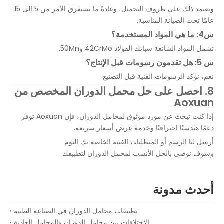
ويعتمد ذلك على ظروف التحميل، وعادةً ما يستغرق الأمر من 5 إلى 15
عامًا تحت الصيانة المناسبة.
س4: ما هي المواد المستخدمة؟
تشمل المواد الشائعة سبائك الفولاذ 42CrMo و50Mn.
س 5: هل تقدمون رسومات قبل الإنتاج؟
نعم، نؤكد الرسومات الفنية قبل التصنيع.
8. احصل على حل محمل الدوران المخصص من
Aoxuan
إذا كنت تبحث عن مورد موثوق لمحامل الدوران، فإن Aoxuan توفر
دعمًا هندسيًا احترافيًا وخدمة عرض أسعار سريعة.
أرسل لنا الرسم أو المتطلبات الفنية الخاصة بك اليوم
وسوف نوصي بالحل الأنسب لمحمل الدوران لتطبيقك
أحدث مدونة
تطبيقات محامل الدوران في الصناعة الطبية
الاختلافات بين محامل الدوران والمحامل العادية