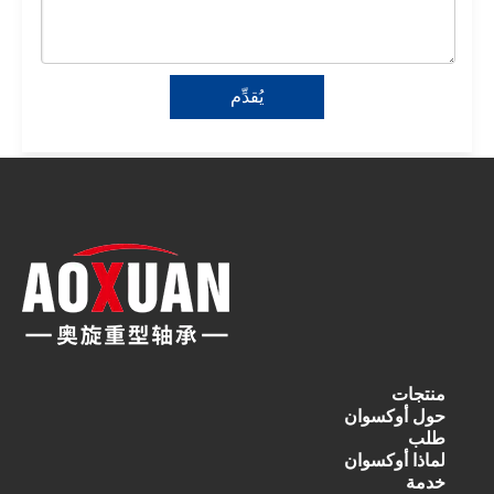
يُقدِّم
منتجات
حول أوكسوان
طلب
لماذا أوكسوان
خدمة