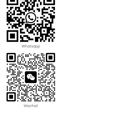
Whatsapp
Wechat