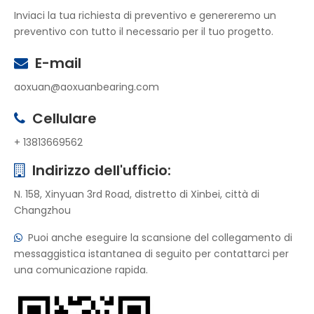
Inviaci la tua richiesta di preventivo e genereremo un
preventivo con tutto il necessario per il tuo progetto.
E-mail

aoxuan@aoxuanbearing.com
Cellulare

+ 13813669562
Indirizzo dell'ufficio:

N. 158, Xinyuan 3rd Road, distretto di Xinbei, città di
Changzhou
Puoi anche eseguire la scansione del collegamento di

messaggistica istantanea di seguito per contattarci per
una comunicazione rapida.