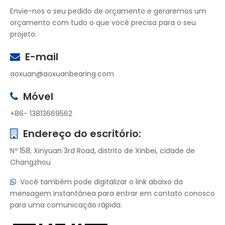
Envie-nos o seu pedido de orçamento e geraremos um
orçamento com tudo o que você precisa para o seu
projeto.
E-mail

aoxuan@aoxuanbearing.com
Móvel

+86- 13813669562
Endereço do escritório:

Nº 158, Xinyuan 3rd Road, distrito de Xinbei, cidade de
Changzhou
Você também pode digitalizar o link abaixo da

mensagem instantânea para entrar em contato conosco
para uma comunicação rápida.