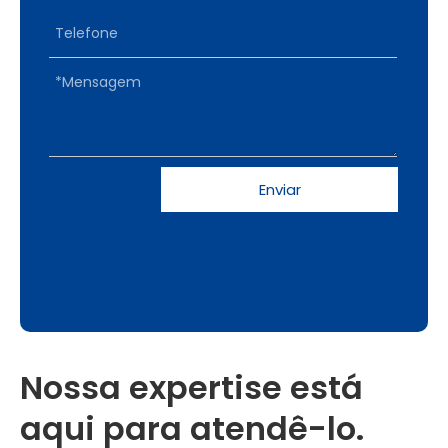
Enviar
Nossa expertise está
aqui para atendê-lo.