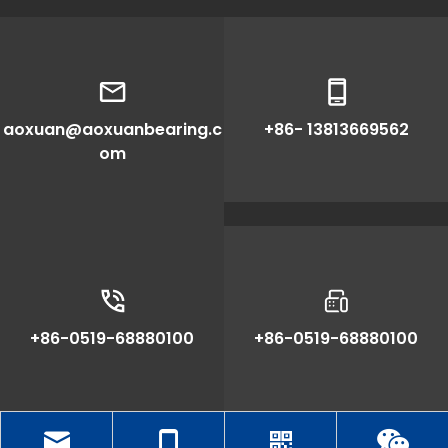
aoxuan@aoxuanbearing.c
+86- 13813669562
om
+86-0519-68880100
+86-0519-68880100